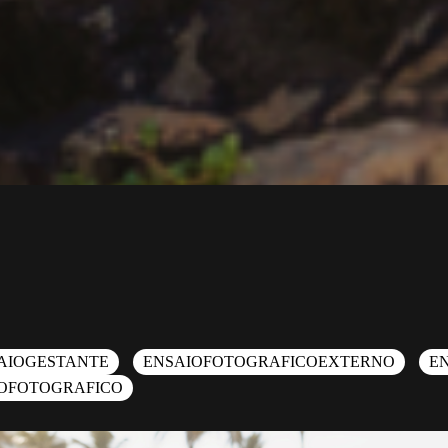
AIOGESTANTE
ENSAIOFOTOGRAFICOEXTERNO
E
OFOTOGRAFICO