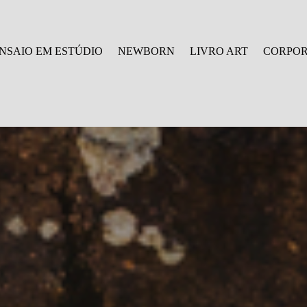
NSAIO EM ESTÚDIO
NEWBORN
LIVRO ART
CORPOR