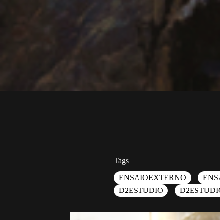
Tags
ENSAIOEXTERNO
ENS
D2ESTUDIO
D2ESTUDI