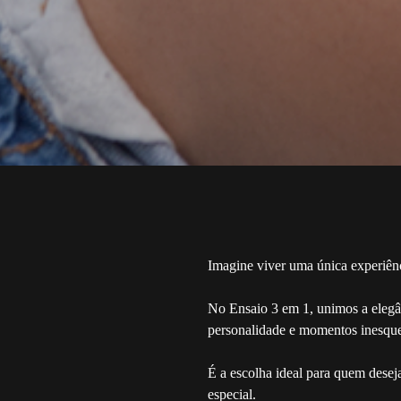
Imagine viver uma única experiênc
No Ensaio 3 em 1, unimos a elegân
personalidade e momentos inesque
É a escolha ideal para quem desej
especial.