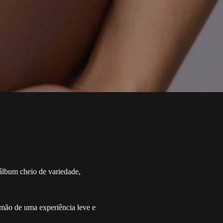
 álbum cheio de variedade,
r mão de uma experiência leve e