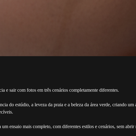
ia e sair com fotos em três cenários completamente diferentes.
cia do estúdio, a leveza da praia e a beleza da área verde, criando um
cíveis.
a um ensaio mais completo, com diferentes estilos e cenários, sem abri