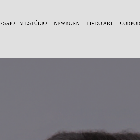
NSAIO EM ESTÚDIO
NEWBORN
LIVRO ART
CORPOR