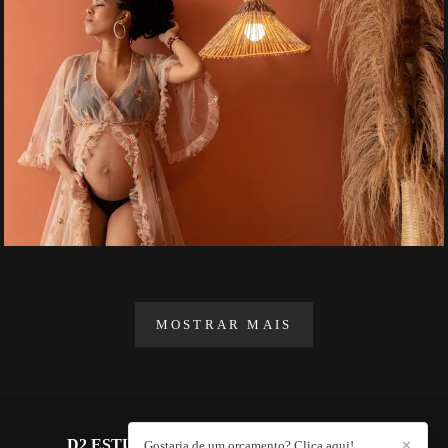
MOSTRAR MAIS
D2 ESTÚDIO FOTOGRÁFICO
/
CONTATO
Gostaria de um orçamento? Clica aqui!
✕