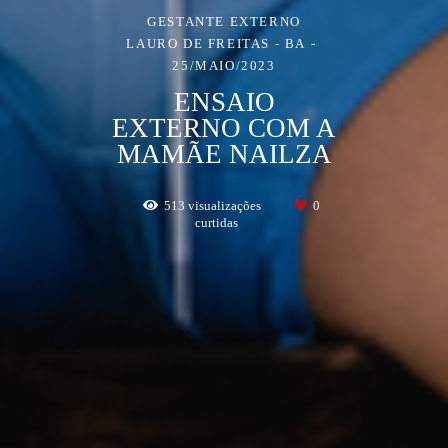
GESTANTE EXTERNO
LAURO DE FREITAS - BA
25/MAIO/2023
ENSAIO
EXTERNO COM A
MAMÃE NAILZA
513
visualizações
0
curtidas