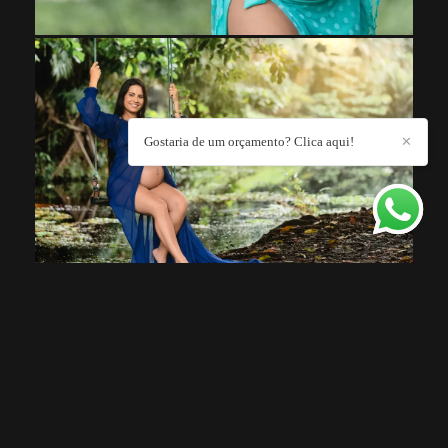
Gostaria de um orçamento? Clica aqui!
✕