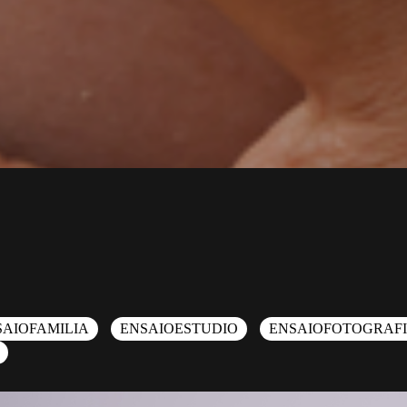
SAIOFAMILIA
ENSAIOESTUDIO
ENSAIOFOTOGRAF