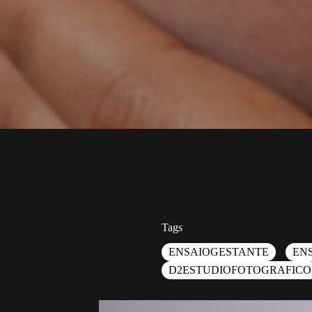
Tags
ENSAIOGESTANTE
EN
D2ESTUDIOFOTOGRAFICO