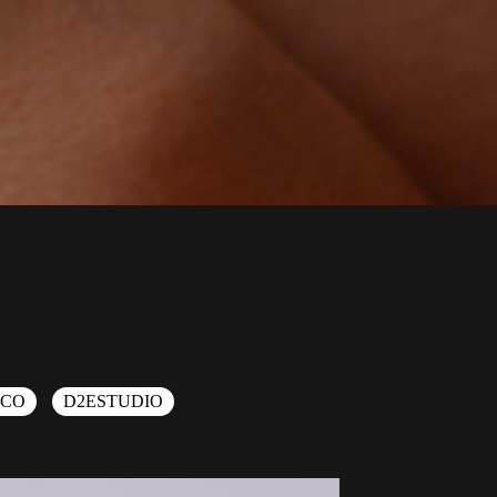
ICO
D2ESTUDIO