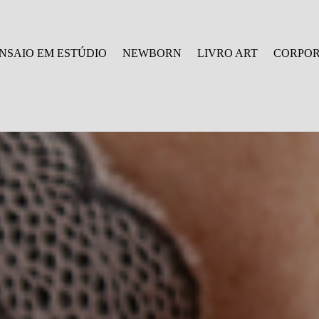
NSAIO EM ESTÚDIO
NEWBORN
LIVRO ART
CORPOR