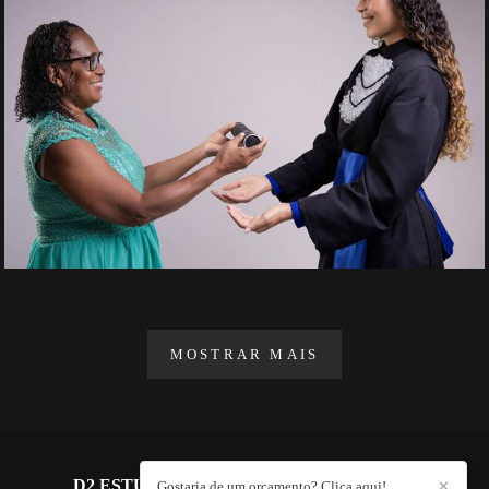
MOSTRAR MAIS
D2 ESTÚDIO FOTOGRÁFICO
/
CONTATO
Gostaria de um orçamento? Clica aqui!
✕