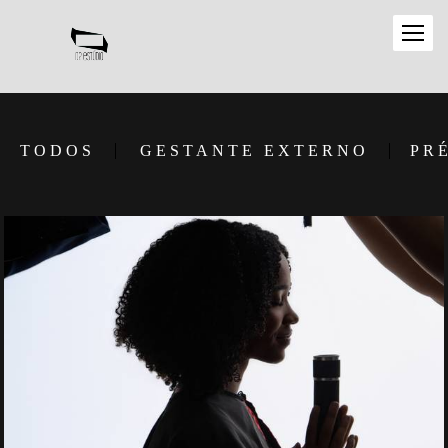
TODOS
GESTANTE EXTERNO
PR