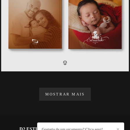
MOSTRAR MAIS
D2 ESTÚDIO FOTOGRÁFICO
/
CONTATO
Gostaria de um orçamento? Clica aqui!
✕