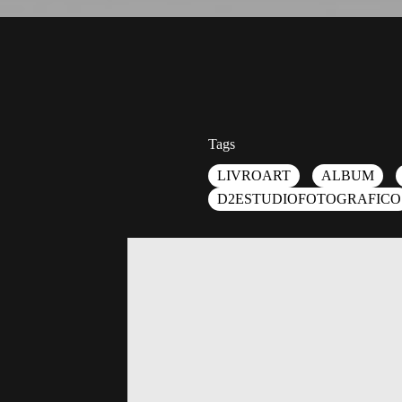
Tags
LIVROART
ALBUM
D2ESTUDIOFOTOGRAFICO