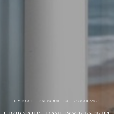
LIVRO ART
SALVADOR - BA
25/MAIO/2023
LIVRO ART - RAVI DOCE ESPERA