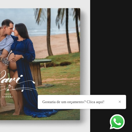
Gostaria de um orçamento? Clica aqui!
✕