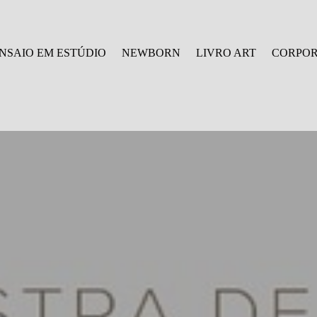
NSAIO EM ESTÚDIO
NEWBORN
LIVRO ART
CORPOR