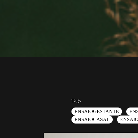
Tags
ENSAIOGESTANTE
EN
ENSAIOCASAL
ENSAI