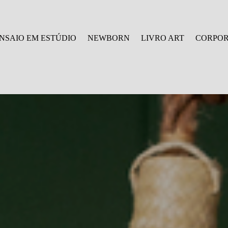
NSAIO EM ESTÚDIO
NEWBORN
LIVRO ART
CORPOR