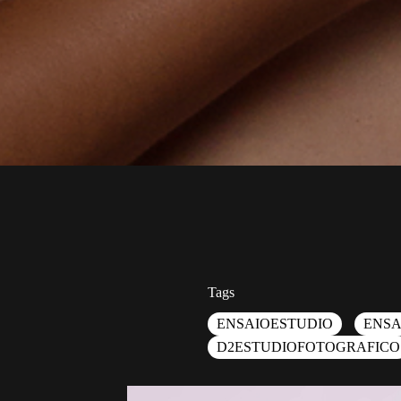
Tags
ENSAIOESTUDIO
ENSA
D2ESTUDIOFOTOGRAFICO