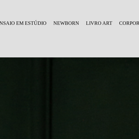
NSAIO EM ESTÚDIO
NEWBORN
LIVRO ART
CORPOR