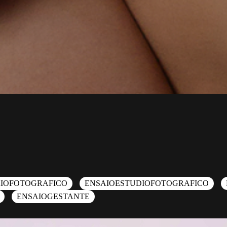
IOFOTOGRAFICO
ENSAIOESTUDIOFOTOGRAFICO
ENSAIOGESTANTE