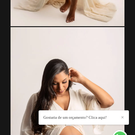
Gostaria de um orçamento? Clica aqui!
✕