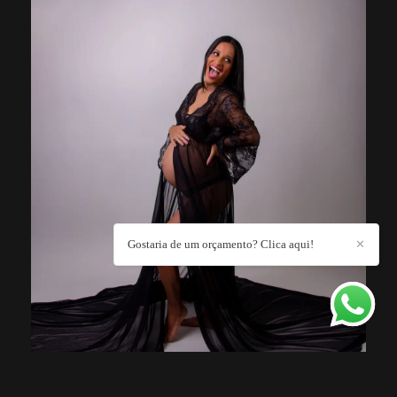
Gostaria de um orçamento? Clica aqui!
✕