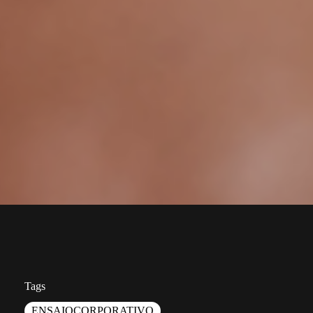
Tags
ENSAIOCORPORATIVO