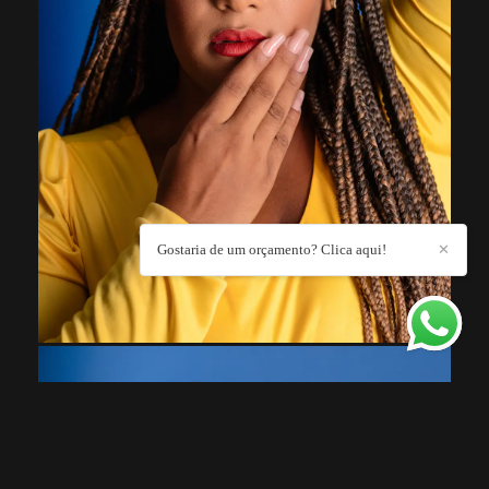
Gostaria de um orçamento? Clica aqui!
✕