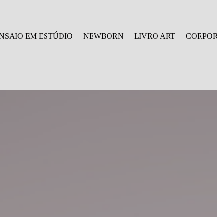
NSAIO EM ESTÚDIO
NEWBORN
LIVRO ART
CORPOR