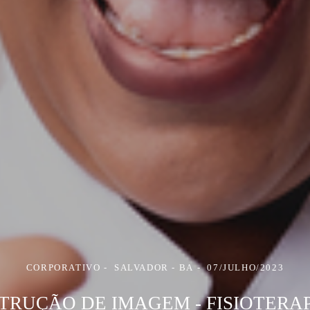
CORPORATIVO
SALVADOR - BA
07/JULHO/2023
TRUÇÃO DE IMAGEM - FISIOTERA