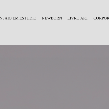
NSAIO EM ESTÚDIO
NEWBORN
LIVRO ART
CORPOR