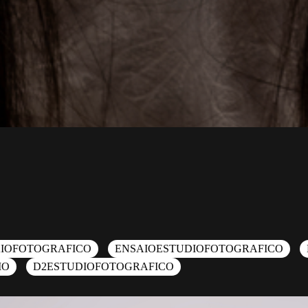
IOFOTOGRAFICO
ENSAIOESTUDIOFOTOGRAFICO
IO
D2ESTUDIOFOTOGRAFICO