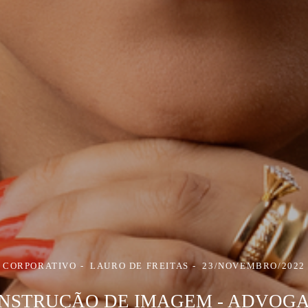
CORPORATIVO
LAURO DE FREITAS
23/NOVEMBRO/2022
NSTRUÇÃO DE IMAGEM - ADVOG