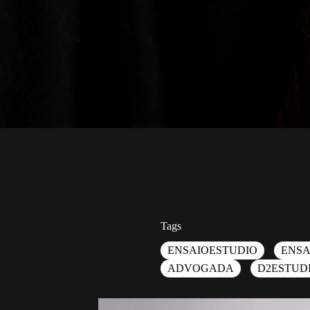
Tags
ENSAIOESTUDIO
ENSA
ADVOGADA
D2ESTUD