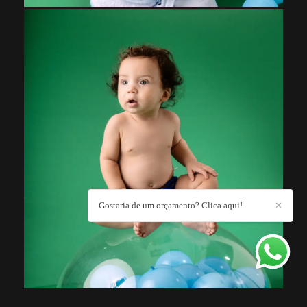
Gostaria de um orçamento? Clica aqui!
✕