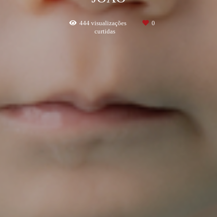
444
visualizações
0
curtidas