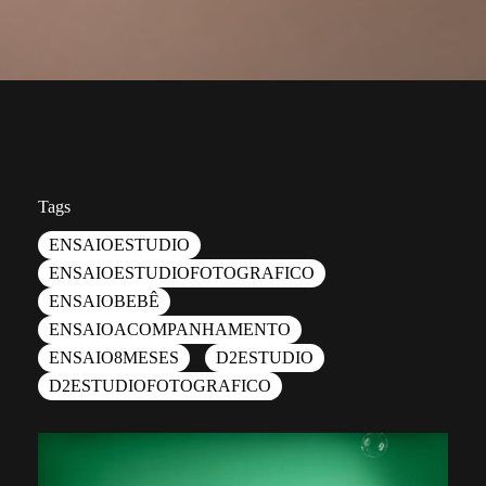
Tags
ENSAIOESTUDIO
ENSAIOESTUDIOFOTOGRAFICO
ENSAIOBEBÊ
ENSAIOACOMPANHAMENTO
ENSAIO8MESES
D2ESTUDIO
D2ESTUDIOFOTOGRAFICO