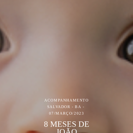
ACOMPANHAMENTO
SALVADOR - BA
07/MARÇO/2023
8 MESES DE
JOÃO