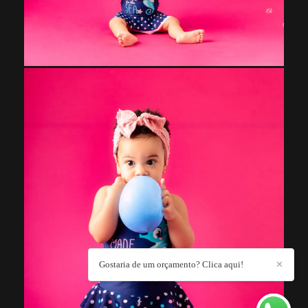
Gostaria de um orçamento? Clica aqui!
✕