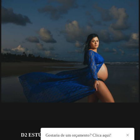
D2 ESTÚDIO FOTOGRÁFICO
/
CONTATO
Gostaria de um orçamento? Clica aqui!
✕