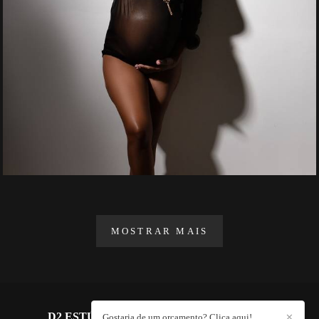
MOSTRAR MAIS
D2 ESTÚDIO FOTOGRÁFICO
/
CONTATO
Gostaria de um orçamento? Clica aqui!
✕