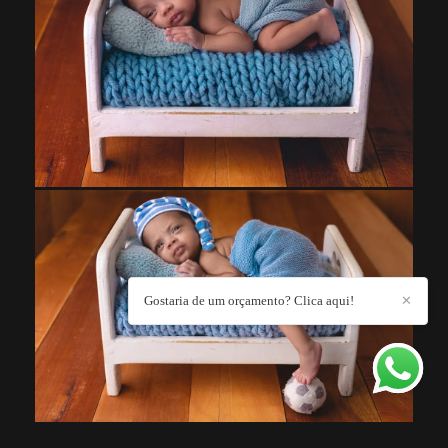
Gostaria de um orçamento? Clica aqui!
✕