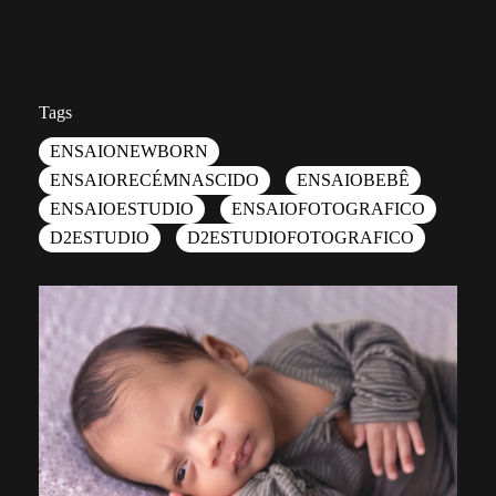
Tags
ENSAIONEWBORN
ENSAIORECÉMNASCIDO
ENSAIOBEBÊ
ENSAIOESTUDIO
ENSAIOFOTOGRAFICO
D2ESTUDIO
D2ESTUDIOFOTOGRAFICO