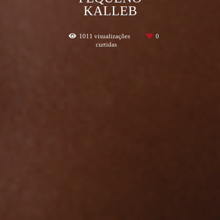
KALLEB
1011
visualizações
0
curtidas