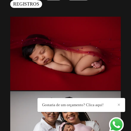
REGISTROS
Gostaria de um orçamento? Clica aqui!
✕