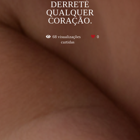
DERRETE
QUALQUER
CORAÇÃO.
68
visualizações
0
curtidas