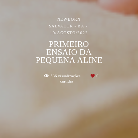
NEWBORN
SALVADOR - BA
10/AGOSTO/2022
PRIMEIRO
ENSAIO DA
PEQUENA ALINE
536
visualizações
0
curtidas