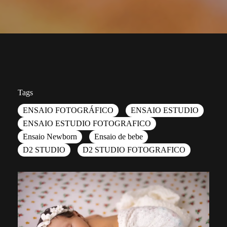
Tags
ENSAIO FOTOGRÁFICO
ENSAIO ESTUDIO
ENSAIO ESTUDIO FOTOGRAFICO
Ensaio Newborn
Ensaio de bebe
D2 STUDIO
D2 STUDIO FOTOGRAFICO