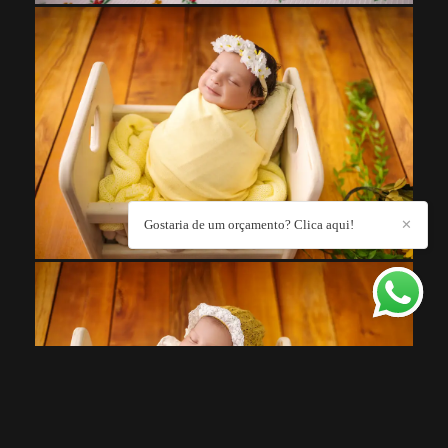
Gostaria de um orçamento? Clica aqui!
✕