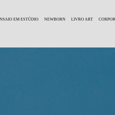
NSAIO EM ESTÚDIO
NEWBORN
LIVRO ART
CORPOR