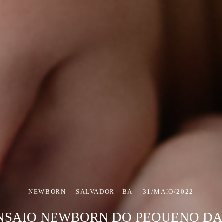
NEWBORN
SALVADOR - BA
31/MAIO/2022
NSAIO NEWBORN DO PEQUENO DA