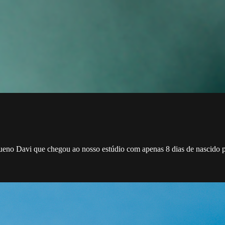
eno Davi que chegou ao nosso estúdio com apenas 8 dias de nascido par