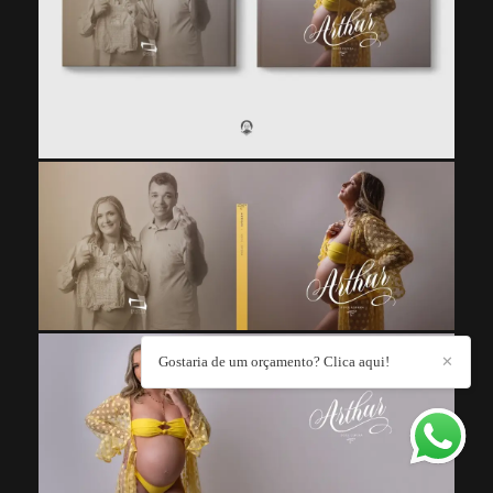
Gostaria de um orçamento? Clica aqui!
✕