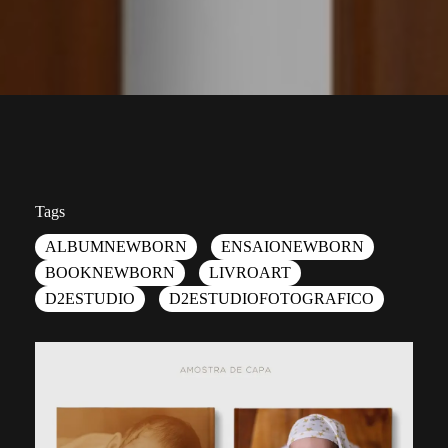
Tags
ALBUMNEWBORN
ENSAIONEWBORN
BOOKNEWBORN
LIVROART
D2ESTUDIO
D2ESTUDIOFOTOGRAFICO