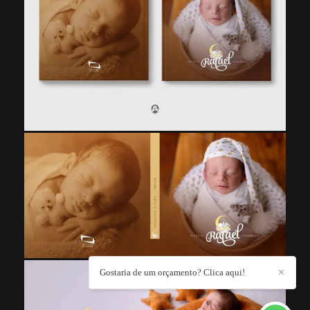
Gostaria de um orçamento? Clica aqui!
✕