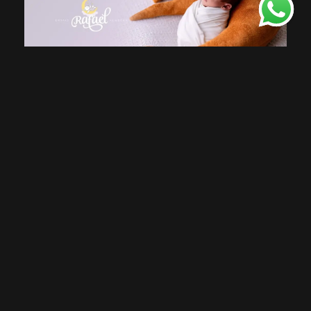
DEIXE SEU COMENTÁRIO, COMPARTILHE!
SOLICITE SEU ORÇAMENTO
Quem viu também curtiu