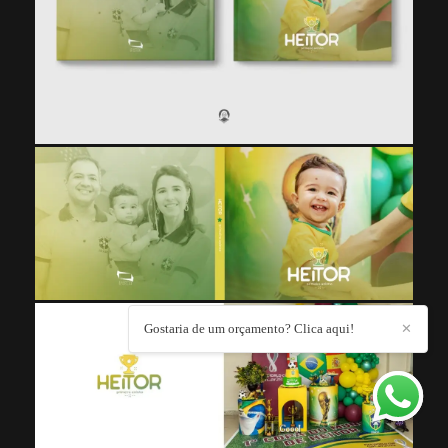
Gostaria de um orçamento? Clica aqui!
✕