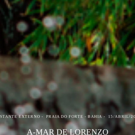
STANTE EXTERNO
PRAIA DO FORTE - BAHIA
15/ABRIL/2
A-MAR DE LORENZO