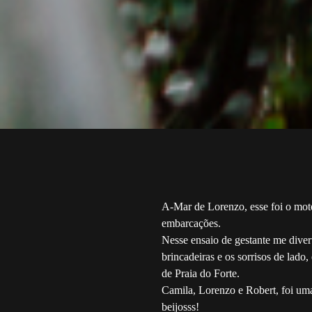
A-Mar de Lorenzo, esse foi o mote
embarcações.
Nesse ensaio de gestante me div
brincadeiras e os sorrisos de lado
de Praia do Forte.
Camila, Lorenzo e Robert, foi u
beijosss!