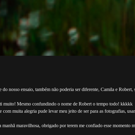
 do nosso ensaio, também não poderia ser diferente, Camila e Robert,
erti muito! Mesmo confundindo o nome de Robert o tempo todo! kkkkk
, e com muita alegria pude levar meu jeito de ser para as fotografias, u
ma manhã maravilhosa, obrigado por terem me confiado esse momento 