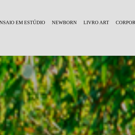
NSAIO EM ESTÚDIO
NEWBORN
LIVRO ART
CORPOR