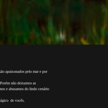
 são apaixonados pelo mar e por
 Porém não deixamos as
samos e abusamos do lindo cenário
mágico de vocês.