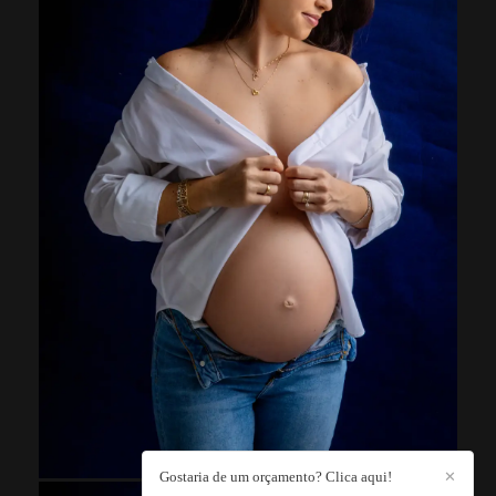
Gostaria de um orçamento? Clica aqui!
✕