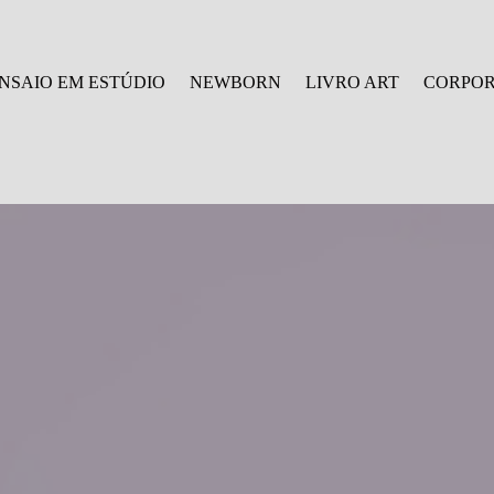
NSAIO EM ESTÚDIO
NEWBORN
LIVRO ART
CORPOR