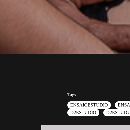
Tags
ENSAIOESTUDIO
ENSA
D2ESTUDIO
D2ESTUDU