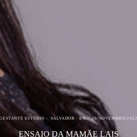
GESTANTE ESTÚDIO
SALVADOR - BA
26/NOVEMBRO/202
ENSAIO DA MAMÃE LAIS