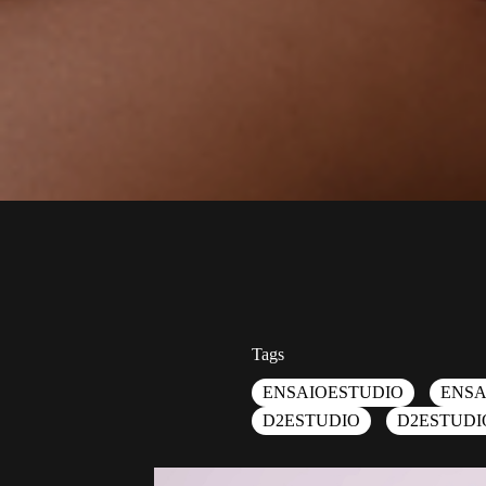
Tags
ENSAIOESTUDIO
ENSA
D2ESTUDIO
D2ESTUDI