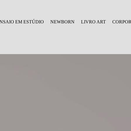
NSAIO EM ESTÚDIO
NEWBORN
LIVRO ART
CORPOR