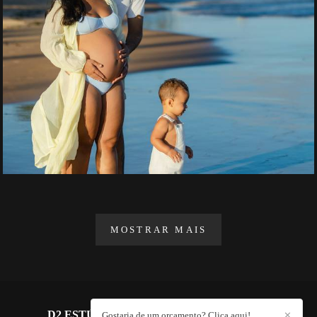
MOSTRAR MAIS
D2 ESTÚDIO FOTOGRÁFICO
/
CONTATO
Gostaria de um orçamento? Clica aqui!
✕