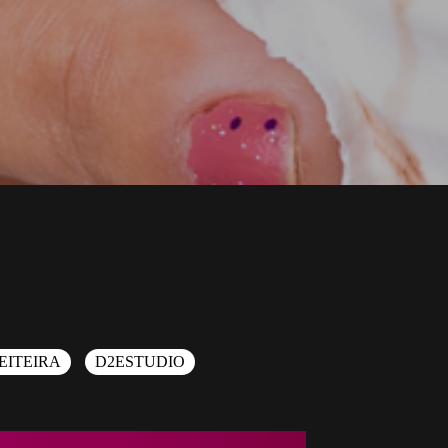
EITEIRA
D2ESTUDIO