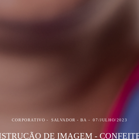
CORPORATIVO
SALVADOR - BA
07/JULHO/2023
STRUÇÃO DE IMAGEM - CONFEIT