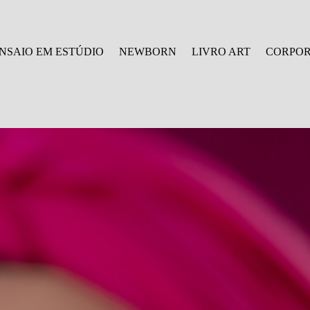
NSAIO EM ESTÚDIO
NEWBORN
LIVRO ART
CORPOR