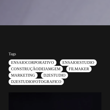
Tags
ENSAIOCORPORATIVO
ENSAIOESTUDIO
CONSTRUÇÃODEIAMGEM
FILMAKER
MARKETING
D2ESTUDIO
D2ESTUDIOFOTOGRAFICO