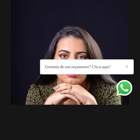
Gostaria de um orçamento? Clica aqui!
✕