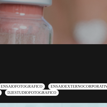
ENSAIOFOTOGRAFICO
ENSAIOEXTERNOCORPORATI
D2ESTUDIOFOTOGRAFICO