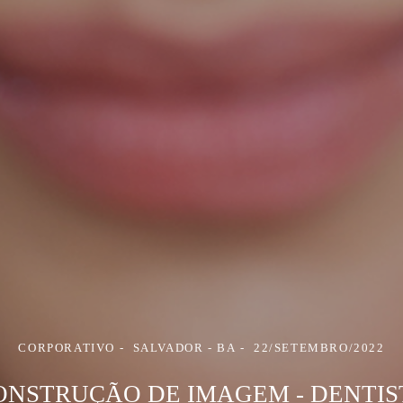
CORPORATIVO
SALVADOR - BA
22/SETEMBRO/2022
ONSTRUÇÃO DE IMAGEM - DENTIS