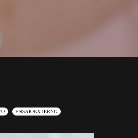
VO
ENSAIOEXTERNO