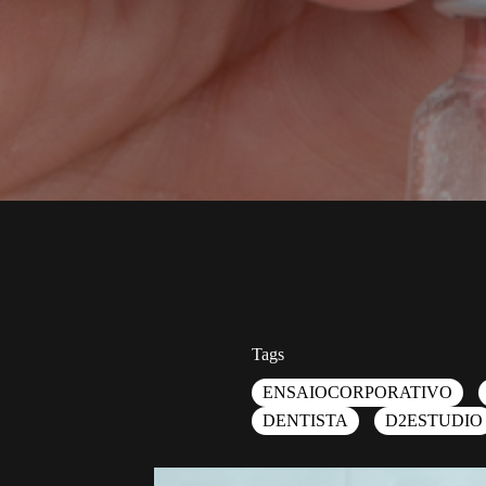
Tags
ENSAIOCORPORATIVO
DENTISTA
D2ESTUDIO