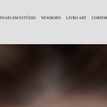
NSAIO EM ESTÚDIO
NEWBORN
LIVRO ART
CORPOR