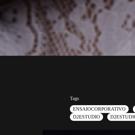
Tags
ENSAIOCORPORATIVO
D2ESTUDIO
D2ESTUDI