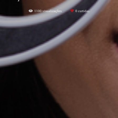
1100
visualizações
0
curtidas