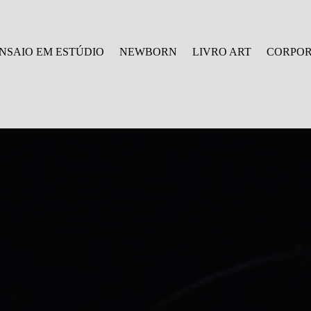
NSAIO EM ESTÚDIO
NEWBORN
LIVRO ART
CORPOR