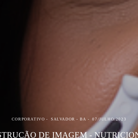
CORPORATIVO
SALVADOR - BA
07/JULHO/2023
TRUÇÃO DE IMAGEM - NUTRICIO