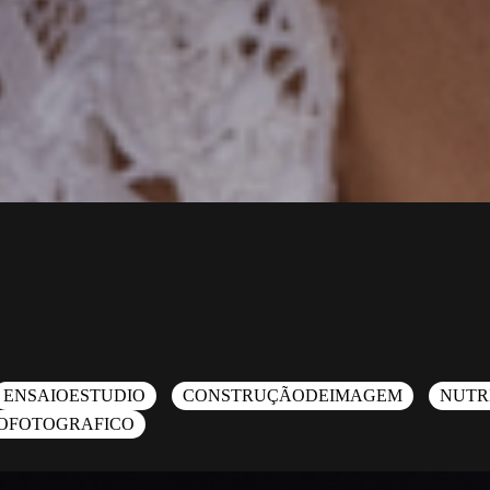
ENSAIOESTUDIO
CONSTRUÇÃODEIMAGEM
NUTR
OFOTOGRAFICO