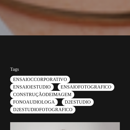
Tags
ENSAIOCCORPORATIVO
ENSAIOESTUDIO
ENSAIOFOTOGRAFICO
CONSTRUÇÃODEIMAGEM
FONOAUDIOLOGA
D2ESTUDIO
D2ESTUDIOFOTOGRAFICO