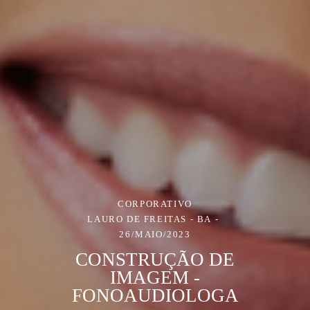
CORPORATIVO
LAURO DE FREITAS - BA
26/MAIO/2023
CONSTRUÇÃO DE
IMAGEM -
FONOAUDIOLOGA