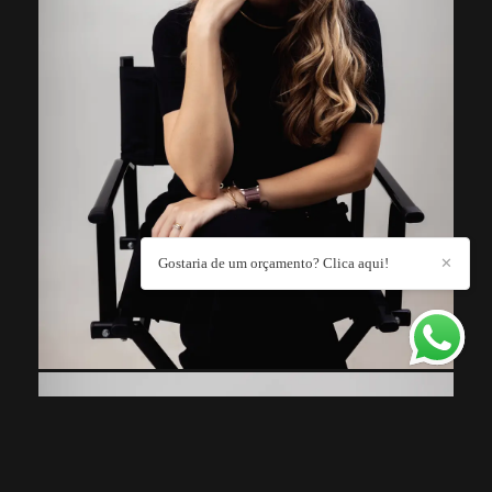
Gostaria de um orçamento? Clica aqui!
✕