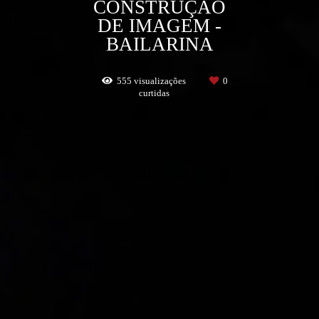
CONSTRUÇÃO
DE IMAGEM -
BAILARINA
555
visualizações
0
curtidas