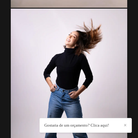
Gostaria de um orçamento? Clica aqui!
✕