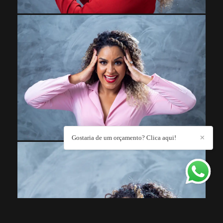
Gostaria de um orçamento? Clica aqui!
✕