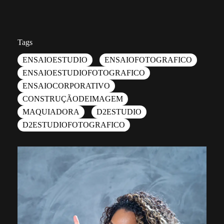
Tags
ENSAIOESTUDIO
ENSAIOFOTOGRAFICO
ENSAIOESTUDIOFOTOGRAFICO
ENSAIOCORPORATIVO
CONSTRUÇÃODEIMAGEM
MAQUIADORA
D2ESTUDIO
D2ESTUDIOFOTOGRAFICO