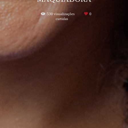
530
visualizações
0
curtidas