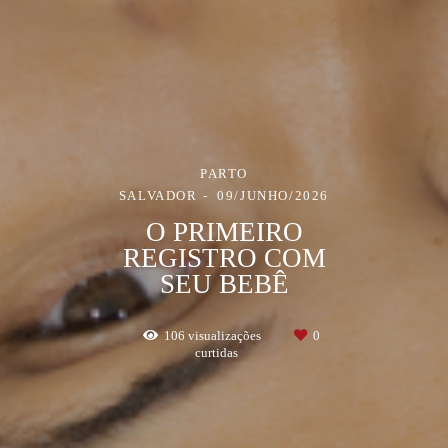
PARTO
SALVADOR
09/JUNHO/2026
O PRIMEIRO
REGISTRO COM
SEU BEBÊ
106
visualizações
0
curtidas