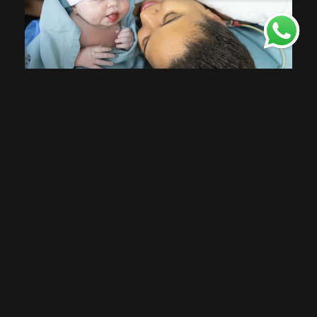
DEIXE SEU COMENTÁRIO, COMPARTILHE!
SOLICITE SEU ORÇAMENTO