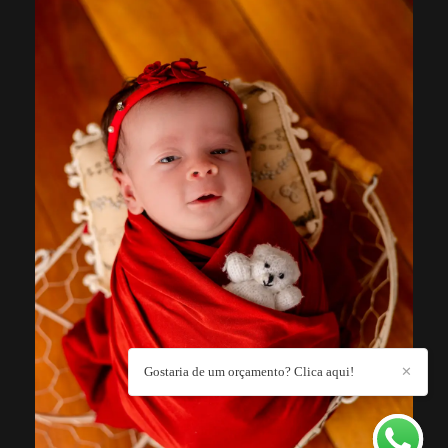
Gostaria de um orçamento? Clica aqui!
✕