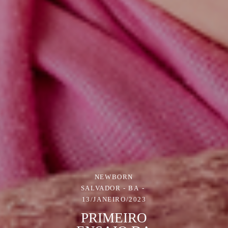
NEWBORN
SALVADOR - BA
13/JANEIRO/2023
PRIMEIRO