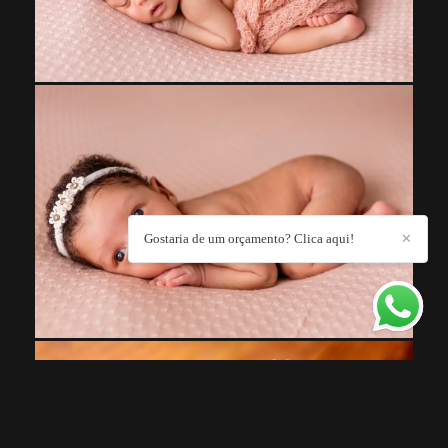
Gostaria de um orçamento? Clica aqui!
✕