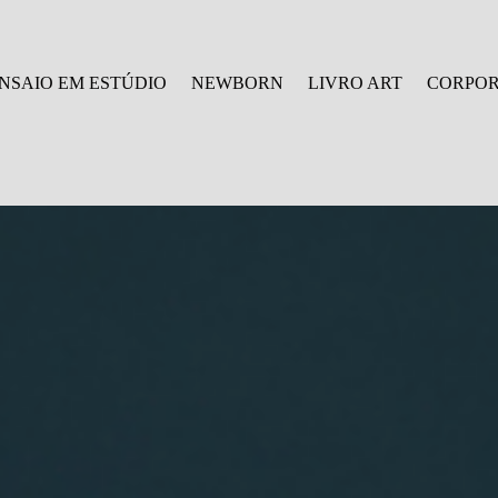
NSAIO EM ESTÚDIO
NEWBORN
LIVRO ART
CORPOR