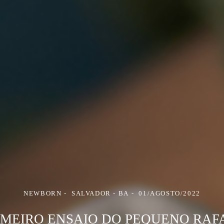
NEWBORN
SALVADOR - BA
01/AGOSTO/2022
IMEIRO ENSAIO DO PEQUENO RAF