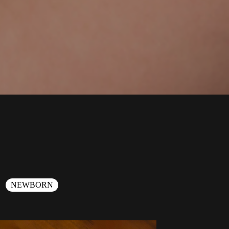
NEWBORN