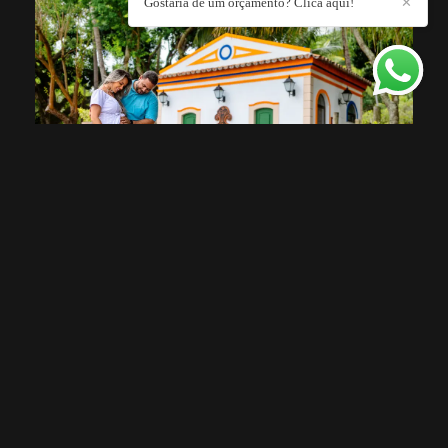
Gostaria de um orçamento? Clica aqui!
✕