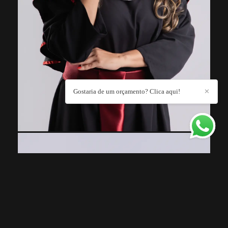
Gostaria de um orçamento? Clica aqui!
✕