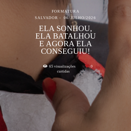
FORMATURA
SALVADOR
06/JULHO/2026
ELA SONHOU,
ELA BATALHOU
E AGORA ELA
CONSEGUIU!
65
visualizações
0
curtidas