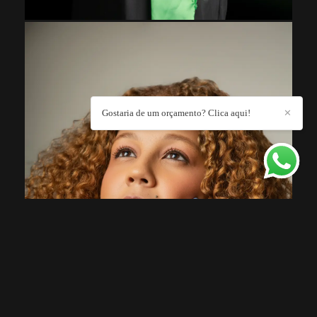
Gostaria de um orçamento? Clica aqui!
✕