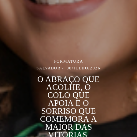
FORMATURA
SALVADOR
06/JULHO/2026
O ABRAÇO QUE
ACOLHE, O
COLO QUE
APOIA E O
SORRISO QUE
COMEMORA A
MAIOR DAS
VITÓRIAS.