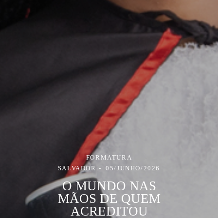
FORMATURA
SALVADOR
05/JUNHO/2026
O MUNDO NAS
MÃOS DE QUEM
ACREDITOU