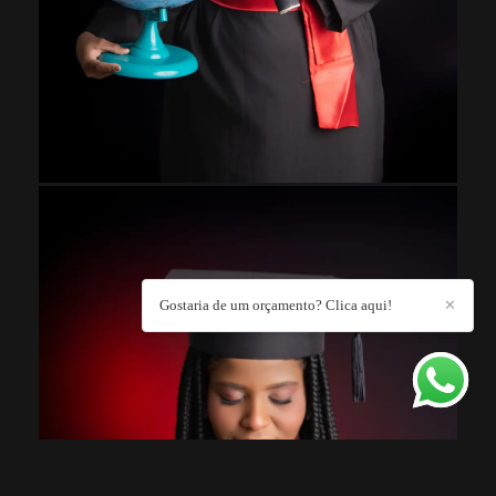
Gostaria de um orçamento? Clica aqui!
✕