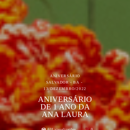
ANIVERSÁRIO
SALVADOR - BA
13/DEZEMBRO/2022
ANIVERSÁRIO
DE 1 ANO DA
ANA LAURA
631
visualizações
0