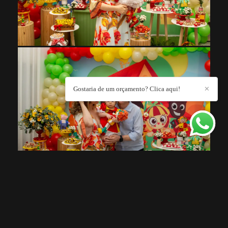
Gostaria de um orçamento? Clica aqui!
✕